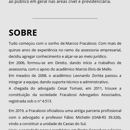
ao público em geral nas áreas cível e previdenciária.
SOBRE
Tudo começou com o sonho de Marcos Fracalossi. Com mais de
quinze anos de experiência no ramo da assessoria empresarial,
decidiu agregar conhecimento e alçar-se ao meio jurídico.
Em 2006, formou-se em Direito, dando início a trabalhos de
assessoria, com o apoio do acadêmico Marcio Elvis de Mello.
Em meados de 2008, o acadêmico Leonardo Zortéa passou a
integrar a equipe, dando suporte técnico e administrativo.
A chegada do advogado Cesar Tomasi, em 2011, trouxe a
constituição da sociedade Fracalossi Advogados Associados,
registrada sob o nº 4.513.
Em 2019, a Fracalossi oficializou uma antiga parceria profissional
com o advogado e professor Fábio Michelin (OAB-RS 39.326),
vindo a constituir a unidade de Caxias do Sul.
Hoje, a sociedade possui escritórios em Bento Gonçalves e Caxias